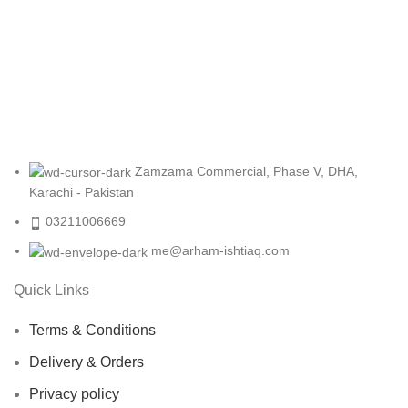
Furniture
A lacus bibendum pulvinar
Zamzama Commercial, Phase V, DHA,
Karachi - Pakistan
03211006669
me@arham-ishtiaq.com
Quick Links
Terms & Conditions
Delivery & Orders
Privacy policy