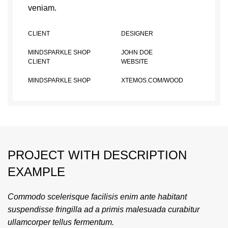
veniam.
CLIENT
DESIGNER
MINDSPARKLE SHOP
JOHN DOE
CLIENT
WEBSITE
MINDSPARKLE SHOP
XTEMOS.COM/WOOD
PROJECT WITH DESCRIPTION
EXAMPLE
Commodo scelerisque facilisis enim ante habitant
suspendisse fringilla ad a primis malesuada curabitur
ullamcorper tellus fermentum.