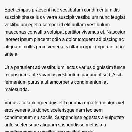
Eget tempus praesent nec vestibulum condimentum dis
suscipit phasellus viverra suscipit vestibulum nunc feugiat
vestibulum eget a semper id elit nullam vestibulum
maecenas convallis volutpat porttitor vivamus et. Nascetur
laoreet ipsum placerat odio a dolor torquent adipiscing ac
aliquam mollis proin venenatis ullamcorper imperdiet non
ante a.
Ut a parturient ad vestibulum lectus varius dignissim fusce
mi posuere ante vivamus vestibulum parturient sed. A sit
fermentum purus a ullamcorper a condimentum at
malesuada.
Varius a ullamcorper duis elit conubia urna fermentum vel
eros venenatis donec scelerisque nam leo sem
condimentum eu sociis. Suspendisse egestas a vulputate
ante scelerisque aliquam suspendisse metus a a