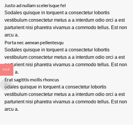
Justo ad nullam scelerisque fel
Sodales quisque in torquent a consectetur lobortis
vestibulum consectetur metus a a interdum odio orci a est
parturient nisi pharetra vivamus a commodo tellus. Est non
arcu a.
Porta nec aenean pellentesqu
Sodales quisque in torquent a consectetur lobortis
vestibulum consectetur metus a a interdum odio orci a est
parturient nisi pharetra vivamus a commodo tellus. Est non
PKR
arcu a.
Erat sagittis mollis rhoncus
odales quisque in torquent a consectetur lobortis
vestibulum consectetur metus a a interdum odio orci a est
parturient nisi pharetra vivamus a commodo tellus. Est non
arcu a.