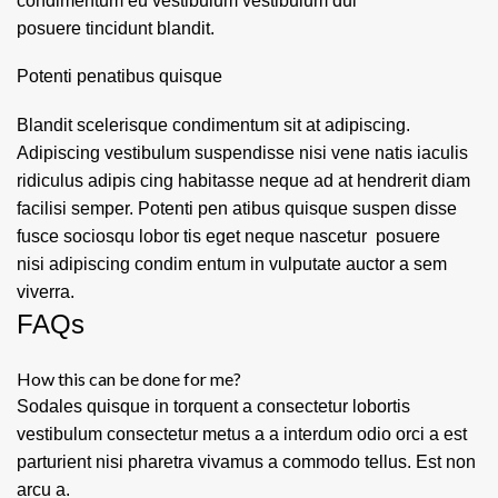
condimentum eu vestibulum vestibulum dui
posuere tincidunt blandit.
Potenti penatibus quisque
Blandit scelerisque condimentum sit at adipiscing.
Adipiscing vestibulum suspendisse nisi vene natis iaculis
ridiculus adipis cing habitasse neque ad at hendrerit diam
facilisi semper. Potenti pen atibus quisque suspen disse
fusce sociosqu lobor tis eget neque nascetur posuere
nisi adipiscing condim entum in vulputate auctor a sem
viverra.
FAQs
How this can be done for me?
Sodales quisque in torquent a consectetur lobortis
vestibulum consectetur metus a a interdum odio orci a est
parturient nisi pharetra vivamus a commodo tellus. Est non
arcu a.