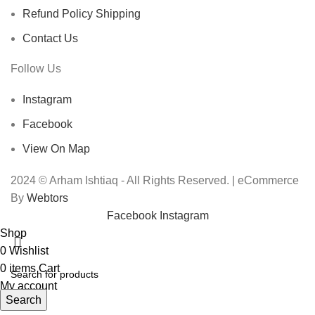
Refund Policy Shipping
Contact Us
Follow Us
Instagram
Facebook
View On Map
2024 © Arham Ishtiaq - All Rights Reserved. | eCommerce
By
Webtors
Facebook
Instagram
Shop
0
Wishlist
0
items
Cart
My account
Search